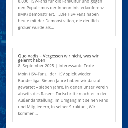
8.000 HSV-Fans für die Fankultur und gegen
den Populismus der Innenministerkonferenz
(IMK) demonstriert. „Die HSV-Fans haben
heute mit der Demonstration, die deutlich
größer wurde als...
Quo Vadis – Vergessen wir nicht, was wir
gelernt haben
8. September 2025
|
Interessante Texte
Moin HSV-Fans, der HSV spielt wieder
Bundesliga. Sieben Jahre haben wir darauf
gewartet – sieben Jahre, in denen unser Verein
abseits des Rasens Fortschritte machte: in der
Außendarstellung, im Umgang mit seinen Fans
und Mitgliedern, in seiner Struktur. „Wir
kommen...