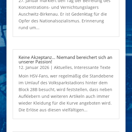
27. Januar markiert den Tag der Befreiung des
Konzentrations- und Vernichtungslagers
Auschwitz-Birkenau. Er ist Gedenktag für die
Opfer des Nationalsozialismus. Erinnerung
rund um...
Keine Akzeptanz… Niemand bereichert sich an
unserer Passion!
12. Januar 2026
|
Aktuelles
,
Interessante Texte
Moin HSV-Fans, wer regelmäßig die Standebene
im Umlauf des Volksparkstadions hinter dem
Block 28B besucht, wird feststellen, dass neben
Aufklebern und weiteren Artikeln auch immer
wieder Kleidung für die Kurve angeboten wird.
Die Erlöse aus diesen vielfältigen...