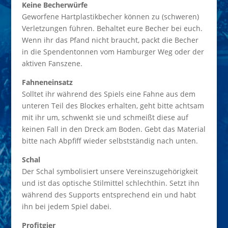
Keine Becherwürfe
Geworfene Hartplastikbecher können zu (schweren)
Verletzungen führen. Behaltet eure Becher bei euch.
Wenn ihr das Pfand nicht braucht, packt die Becher
in die Spendentonnen vom Hamburger Weg oder der
aktiven Fanszene.
Fahneneinsatz
Solltet ihr während des Spiels eine Fahne aus dem
unteren Teil des Blockes erhalten, geht bitte achtsam
mit ihr um, schwenkt sie und schmeißt diese auf
keinen Fall in den Dreck am Boden. Gebt das Material
bitte nach Abpfiff wieder selbstständig nach unten.
Schal
Der Schal symbolisiert unsere Vereinszugehörigkeit
und ist das optische Stilmittel schlechthin. Setzt ihn
während des Supports entsprechend ein und habt
ihn bei jedem Spiel dabei.
Profitgier