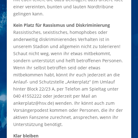
einer vereinten, bunten und lauten Nordtribüne
gelingen kann.
Kein Platz für Rassismus und Diskriminierung
Rassistisches, sexistisches, homophobes oder
anderweitig diskriminierendes Verhalten ist in
unserem Stadion und allgemein nicht zu tolerieren!
Schaut nicht weg, wenn ihr etwas mitbekommt,
sondern unterstützt und helft betroffenen Personen.
Wenn ihr selbst betroffen seid oder etwas
mitbekommen habt, könnt ihr euch jederzeit an die
Anlauf- und Schutzstelle „Ankerplatz“ (im Umlauf
hinter Block 22/23 A, per Telefon am Spieltag unter
040 41552222 oder jederzeit per Mail an
ankerplatz@hsv.de) wenden. Ihr könnt auch zum
Vorsängerpodest kommen oder Personen, die ihr der
aktiven Fanszene zurechnet, ansprechen, wenn ihr
Unterstützung benötigt.
Klar bleiben