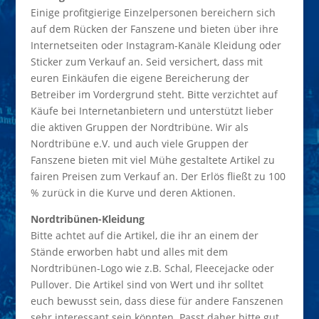
Einige profitgierige Einzelpersonen bereichern sich
auf dem Rücken der Fanszene und bieten über ihre
Internetseiten oder Instagram-Kanäle Kleidung oder
Sticker zum Verkauf an. Seid versichert, dass mit
euren Einkäufen die eigene Bereicherung der
Betreiber im Vordergrund steht. Bitte verzichtet auf
Käufe bei Internetanbietern und unterstützt lieber
die aktiven Gruppen der Nordtribüne. Wir als
Nordtribüne e.V. und auch viele Gruppen der
Fanszene bieten mit viel Mühe gestaltete Artikel zu
fairen Preisen zum Verkauf an. Der Erlös fließt zu 100
% zurück in die Kurve und deren Aktionen.
Nordtribünen-Kleidung
Bitte achtet auf die Artikel, die ihr an einem der
Stände erworben habt und alles mit dem
Nordtribünen-Logo wie z.B. Schal, Fleecejacke oder
Pullover. Die Artikel sind von Wert und ihr solltet
euch bewusst sein, dass diese für andere Fanszenen
sehr interessant sein könnten. Passt daher bitte gut