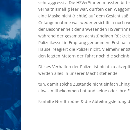
sehr aggressiv. Die HSVer*innen mussten bitte
verhältnismäßig leer war, durften den Waggon
eine Maske nicht (richtig) auf dem Gesicht saß
Gefangennahme war weder ersichtlich noch wur
der Besonnenheit der anwesenden HSVer*innen 
während der gesamten achtstündigen Rückreis
Polizeikessel in Empfang genommen. Erst nach 
Hause, reagiert die Polizei nicht. Vielmehr e
den letzten Metern der Fahrt noch die scheinb
Dieses Verhalten der Polizei ist nicht zu akze
werden alles in unserer Macht stehende
tun, damit solche Zustände nicht einfach „h
etwas mitbekommen hat und seine oder ihre Er
Fanhilfe Nordtribüne & die Abteilungsleitung