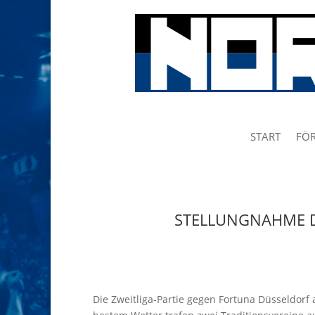
START
FÖR
STELLUNGNAHME D
Die Zweitliga-Partie gegen Fortuna Düsseldorf