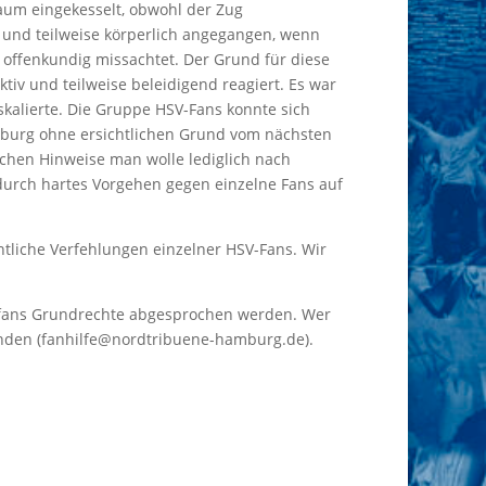
Raum eingekesselt, obwohl der Zug
 und teilweise körperlich angegangen, wenn
t offenkundig missachtet. Der Grund für diese
v und teilweise beleidigend reagiert. Es war
kalierte. Die Gruppe HSV-Fans konnte sich
mburg ohne ersichtlichen Grund vom nächsten
ichen Hinweise man wolle lediglich nach
 durch hartes Vorgehen gegen einzelne Fans auf
intliche Verfehlungen einzelner HSV-Fans. Wir
lfans Grundrechte abgesprochen werden. Wer
wenden (fanhilfe@nordtribuene-hamburg.de).