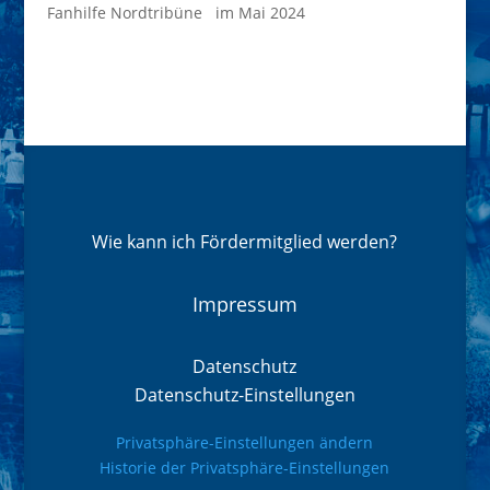
Fanhilfe Nordtribüne im Mai 2024
Wie kann ich Fördermitglied werden?
Impressum
Datenschutz
Datenschutz-Einstellungen
Privatsphäre-Einstellungen ändern
Historie der Privatsphäre-Einstellungen