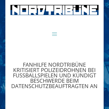
FANHILFE NORDTRIBÜNE
KRITISIERT POLIZEIDROHNEN BEI
FUSSBALLSPIELEN UND KÜNDIGT B
ESCHWERDE BEIM D
ATENSCHUTZBEAUFTRAGTEN AN
16. Mai 2024