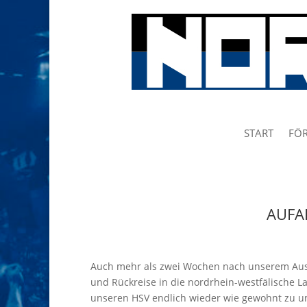
START
FÖR
AUFA
Auch mehr als zwei Wochen nach unserem Ausw
und Rückreise in die nordrhein-westfälische La
unseren HSV endlich wieder wie gewohnt zu unt