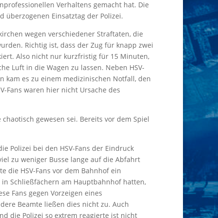
professionellen Verhaltens gemacht hat. Die
 überzogenen Einsatztag der Polizei.
nkirchen wegen verschiedener Straftaten, die
rden. Richtig ist, dass der Zug für knapp zwei
t. Also nicht nur kurzfristig für 15 Minuten,
ische Luft in die Wagen zu lassen. Neben HSV-
in kam es zu einem medizinischen Notfall, den
V-Fans waren hier nicht Ursache des
haotisch gewesen sei. Bereits vor dem Spiel
ie Polizei bei den HSV-Fans der Eindruck
el zu weniger Busse lange auf die Abfahrt
ete die HSV-Fans vor dem Bahnhof ein
n in Schließfächern am Hauptbahnhof hatten,
ese Fans gegen Vorzeigen eines
dere Beamte ließen dies nicht zu. Auch
die Polizei so extrem reagierte ist nicht