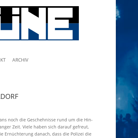
KT
ARCHIV
LDORF
ans noch die Geschehnisse rund um die Hin-
nger Zeit. Viele haben sich darauf gefreut,
e Ernüchterung danach, dass die Polizei die