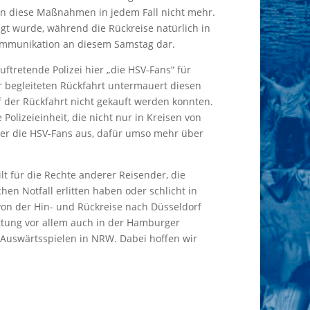
en diese Maßnahmen in jedem Fall nicht mehr.
t wurde, während die Rückreise natürlich in
Kommunikation an diesem Samstag dar.
ftretende Polizei hier „die HSV-Fans“ für
er begleiteten Rückfahrt untermauert diesen
uf der Rückfahrt nicht gekauft werden konnten.
olizeieinheit, die nicht nur in Kreisen von
ber die HSV-Fans aus, dafür umso mehr über
lt für die Rechte anderer Reisender, die
en Notfall erlitten haben oder schlicht in
von der Hin- und Rückreise nach Düsseldorf
attung vor allem auch in der Hamburger
i Auswärtsspielen in NRW. Dabei hoffen wir