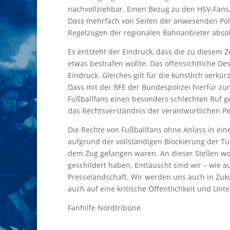
nachvollziehbar. Einen Bezug zu den HSV-Fans
Dass mehrfach von Seiten der anwesenden Poli
Regelzügen der regionalen Bahnanbieter abso
Es entsteht der Eindruck, dass die zu diesem Z
etwas bestrafen wollte. Das offensichtliche D
Eindruck. Gleiches gilt für die künstlich verk
Dass mit der BFE der Bundespolizei hierfür zu
Fußballfans einen besonders schlechten Ruf g
das Rechtsverständnis der verantwortlichen 
Die Rechte von Fußballfans ohne Anlass in eine
aufgrund der vollständigen Blockierung der Tür
dem Zug gefangen waren. An dieser Stellen wol
geschildert haben. Enttäuscht sind wir – wie 
Presselandschaft. Wir werden uns auch in Zuku
auch auf eine kritische Öffentlichkeit und Un
Fanhilfe Nordtribüne