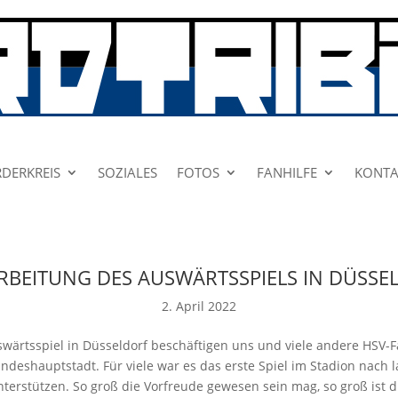
DERKREIS
SOZIALES
FOTOS
FANHILFE
KONTA
RBEITUNG DES AUSWÄRTSSPIELS IN DÜSSE
2. April 2022
ärtsspiel in Düsseldorf beschäftigen uns und viele andere HSV-F
ndeshauptstadt. Für viele war es das erste Spiel im Stadion nach la
erstützen. So groß die Vorfreude gewesen sein mag, so groß ist di