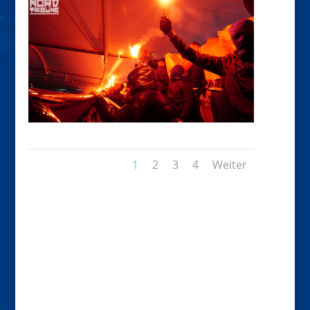
1
2
3
4
Weiter