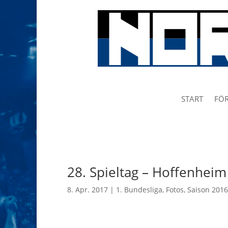
START
FÖR
28. Spieltag – Hoffenheim
8. Apr. 2017
|
1. Bundesliga
,
Fotos
,
Saison 201