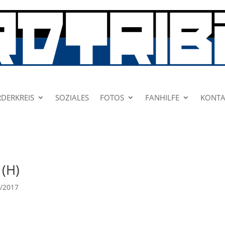
DERKREIS
SOZIALES
FOTOS
FANHILFE
KONTA
 (H)
6/2017