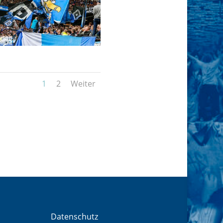
1
2
Weiter
Datenschutz