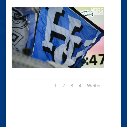
1
2
3
4
Weiter