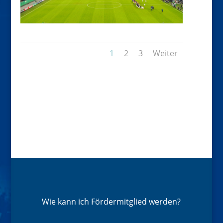
1
2
3
Weiter
Wie kann ich Fördermitglied werden?